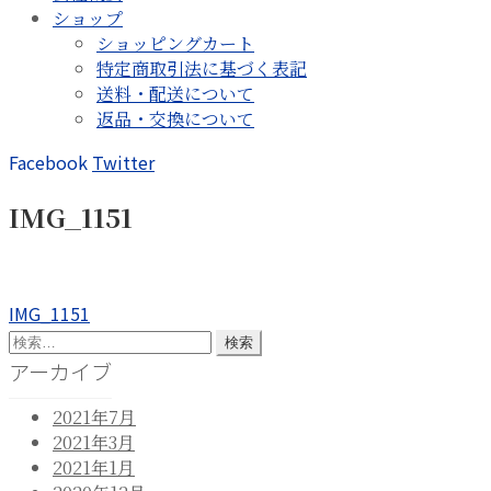
ショップ
ショッピングカート
特定商取引法に基づく表記
送料・配送について
返品・交換について
Facebook
Twitter
IMG_1151
投
前
IMG_1151
の
検
稿
投
索:
アーカイブ
ナ
稿:
2021年7月
ビ
2021年3月
ゲ
2021年1月