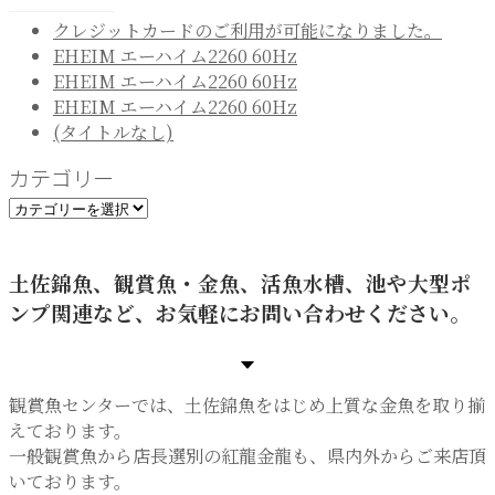
クレジットカードのご利用が可能になりました。
EHEIM エーハイム2260 60Hz
EHEIM エーハイム2260 60Hz
EHEIM エーハイム2260 60Hz
(タイトルなし)
カテゴリー
カ
テ
ゴ
土佐錦魚、観賞魚・金魚、活魚水槽、池や大型ポ
リ
ンプ関連など、お気軽にお問い合わせください。
ー
観賞魚センターでは、土佐錦魚をはじめ上質な金魚を取り揃
えております。
一般観賞魚から店長選別の紅龍金龍も、県内外からご来店頂
いております。