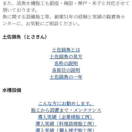
また、活魚水槽施工も銀座・梅田・神戸・米子と対応させて
頂いております。
魚に関する設備施工等、創業51年の経験と実績の観賞魚セ
ンターに、お気軽にご相談ください。
土佐錦魚（とさきん）
土佐錦魚とは
土佐錦魚の見方
名称の説明
各部位の説明
土佐錦魚の一年
水槽設備
こんな方にお勧めします。
施工から設置まで・メンテナンス
導入実績（企業様施工例）
導入実績（料理店様施工例）
導入実績（個人様宅施工例）