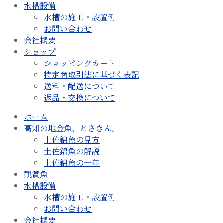
水槽設備
水槽の施工・設置例
お問い合わせ
会社概要
ショップ
ショッピングカート
特定商取引法に基づく表記
送料・配送について
返品・交換について
ホーム
高知の地金魚、とさきん。
土佐錦魚の見方
土佐錦魚の解説
土佐錦魚の一年
観賞魚
水槽設備
水槽の施工・設置例
お問い合わせ
会社概要