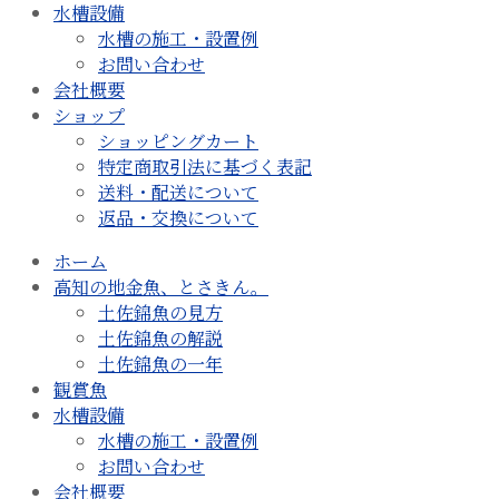
水槽設備
水槽の施工・設置例
お問い合わせ
会社概要
ショップ
ショッピングカート
特定商取引法に基づく表記
送料・配送について
返品・交換について
ホーム
高知の地金魚、とさきん。
土佐錦魚の見方
土佐錦魚の解説
土佐錦魚の一年
観賞魚
水槽設備
水槽の施工・設置例
お問い合わせ
会社概要