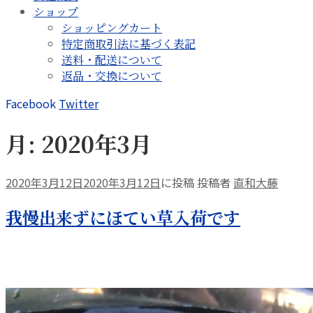
ショップ
ショッピングカート
特定商取引法に基づく表記
送料・配送について
返品・交換について
Facebook
Twitter
月:
2020年3月
2020年3月12日
2020年3月12日
に投稿
投稿者
直和大藤
我慢出来ずにほてい草入荷です