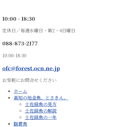
10:00 - 18:30
定休日／毎週水曜日・第2・4日曜日
088-873-2177
10:00-18:30
ofc@forest.ocn.ne.jp
お気軽にお問合せください
ホーム
高知の地金魚、とさきん。
土佐錦魚の見方
土佐錦魚の解説
土佐錦魚の一年
観賞魚