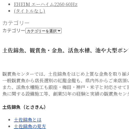
EHEIM エーハイム2260 60Hz
(タイトルなし)
カテゴリー
カテゴリー
土佐錦魚、観賞魚・金魚、活魚水槽、池や大型ポン
観賞魚センターでは、土佐錦魚をはじめ上質な金魚を取り揃
一般観賞魚から店長選別の紅龍金龍も、県内外からご来店頂
また、活魚水槽施工も銀座・梅田・神戸・米子と対応させて
魚に関する設備施工等、創業51年の経験と実績の観賞魚セン
土佐錦魚（とさきん）
土佐錦魚とは
土佐錦魚の見方