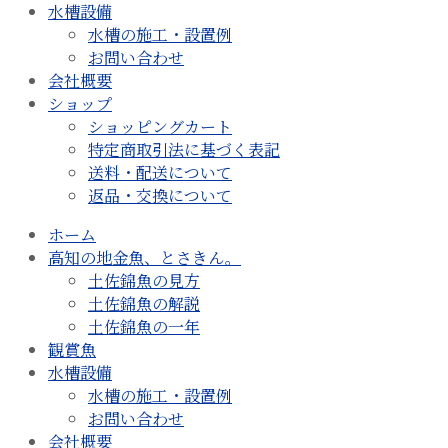
水槽設備
水槽の施工・設置例
お問い合わせ
会社概要
ショップ
ショッピングカート
特定商取引法に基づく表記
送料・配送について
返品・交換について
ホーム
高知の地金魚、とさきん。
土佐錦魚の見方
土佐錦魚の解説
土佐錦魚の一年
観賞魚
水槽設備
水槽の施工・設置例
お問い合わせ
会社概要