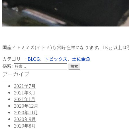
国産イトミミズ(イトメ)も常時在庫になります。1Kｇ以上は
カテゴリー:
BLOG
、
トピックス
、
土佐金魚
検索:
アーカイブ
2021年7月
2021年3月
2021年1月
2020年12月
2020年11月
2020年9月
2020年8月