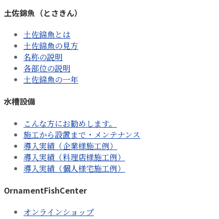
土佐錦魚（とさきん）
土佐錦魚とは
土佐錦魚の見方
名称の説明
各部位の説明
土佐錦魚の一年
水槽設備
こんな方にお勧めします。
施工から設置まで・メンテナンス
導入実績（企業様施工例）
導入実績（料理店様施工例）
導入実績（個人様宅施工例）
OrnamentFishCenter
オンラインショップ