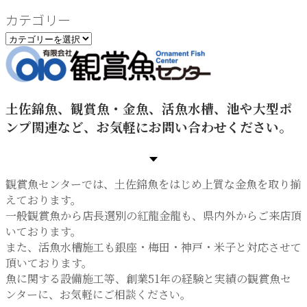
カテゴリー
カ
テ
ゴ
リ
ー
土佐錦魚、観賞魚・金魚、活魚水槽、池や大型ポ
ンプ関連など、お気軽にお問い合わせください。
観賞魚センターでは、土佐錦魚をはじめ上質な金魚を取り揃
えております。
一般観賞魚から店長選別の紅龍金龍も、県内外からご来店頂
いております。
また、活魚水槽施工も銀座・梅田・神戸・米子と対応させて
頂いております。
魚に関する設備施工等、創業51年の経験と実績の観賞魚セ
ンターに、お気軽にご相談ください。