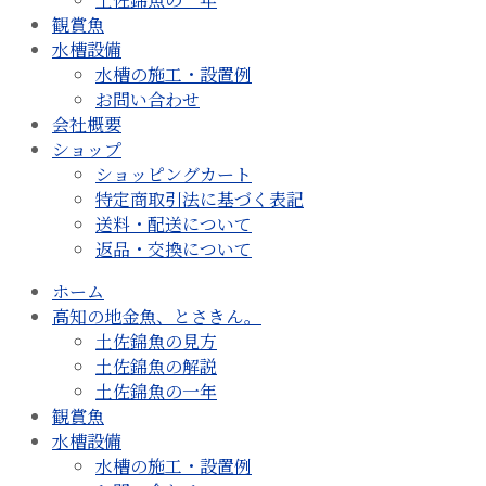
観賞魚
水槽設備
水槽の施工・設置例
お問い合わせ
会社概要
ショップ
ショッピングカート
特定商取引法に基づく表記
送料・配送について
返品・交換について
ホーム
高知の地金魚、とさきん。
土佐錦魚の見方
土佐錦魚の解説
土佐錦魚の一年
観賞魚
水槽設備
水槽の施工・設置例