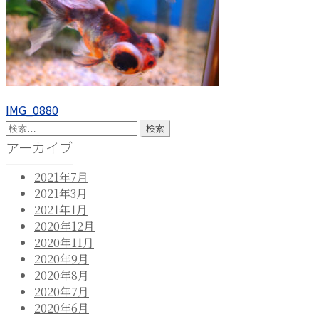
投
前
IMG_0880
の
検
稿
投
索:
アーカイブ
ナ
稿:
2021年7月
ビ
2021年3月
ゲ
2021年1月
2020年12月
ー
2020年11月
シ
2020年9月
2020年8月
ョ
2020年7月
ン
2020年6月