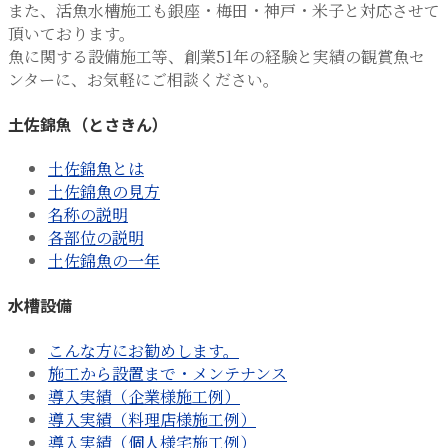
また、活魚水槽施工も銀座・梅田・神戸・米子と対応させて
頂いております。
魚に関する設備施工等、創業51年の経験と実績の観賞魚セ
ンターに、お気軽にご相談ください。
土佐錦魚（とさきん）
土佐錦魚とは
土佐錦魚の見方
名称の説明
各部位の説明
土佐錦魚の一年
水槽設備
こんな方にお勧めします。
施工から設置まで・メンテナンス
導入実績（企業様施工例）
導入実績（料理店様施工例）
導入実績（個人様宅施工例）