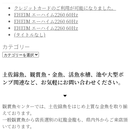
クレジットカードのご利用が可能になりました。
EHEIM エーハイム2260 60Hz
EHEIM エーハイム2260 60Hz
EHEIM エーハイム2260 60Hz
(タイトルなし)
カテゴリー
カ
テ
ゴ
土佐錦魚、観賞魚・金魚、活魚水槽、池や大型ポ
リ
ンプ関連など、お気軽にお問い合わせください。
ー
観賞魚センターでは、土佐錦魚をはじめ上質な金魚を取り揃
えております。
一般観賞魚から店長選別の紅龍金龍も、県内外からご来店頂
いております。