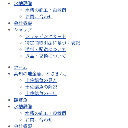
水槽設備
水槽の施工・設置例
お問い合わせ
会社概要
ショップ
ショッピングカート
特定商取引法に基づく表記
送料・配送について
返品・交換について
ホーム
高知の地金魚、とさきん。
土佐錦魚の見方
土佐錦魚の解説
土佐錦魚の一年
観賞魚
水槽設備
水槽の施工・設置例
お問い合わせ
会社概要