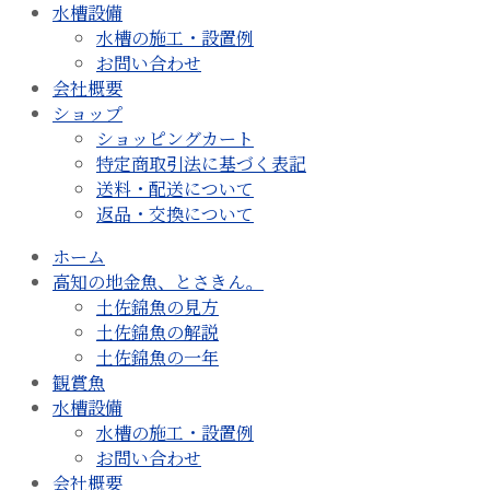
水槽設備
水槽の施工・設置例
お問い合わせ
会社概要
ショップ
ショッピングカート
特定商取引法に基づく表記
送料・配送について
返品・交換について
ホーム
高知の地金魚、とさきん。
土佐錦魚の見方
土佐錦魚の解説
土佐錦魚の一年
観賞魚
水槽設備
水槽の施工・設置例
お問い合わせ
会社概要