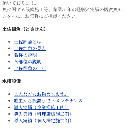
頂いております。
魚に関する設備施工等、創業51年の経験と実績の観賞魚セ
ンターに、お気軽にご相談ください。
土佐錦魚（とさきん）
土佐錦魚とは
土佐錦魚の見方
名称の説明
各部位の説明
土佐錦魚の一年
水槽設備
こんな方にお勧めします。
施工から設置まで・メンテナンス
導入実績（企業様施工例）
導入実績（料理店様施工例）
導入実績（個人様宅施工例）