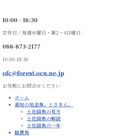
10:00 - 18:30
定休日／毎週水曜日・第2・4日曜日
088-873-2177
10:00-18:30
ofc@forest.ocn.ne.jp
お気軽にお問合せください
ホーム
高知の地金魚、とさきん。
土佐錦魚の見方
土佐錦魚の解説
土佐錦魚の一年
観賞魚