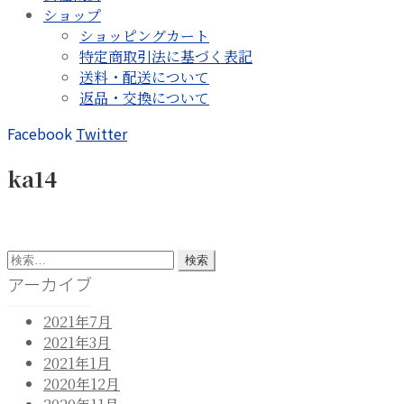
ショップ
ショッピングカート
特定商取引法に基づく表記
送料・配送について
返品・交換について
Facebook
Twitter
ka14
検
索:
アーカイブ
2021年7月
2021年3月
2021年1月
2020年12月