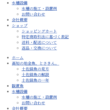
水槽設備
水槽の施工・設置例
お問い合わせ
会社概要
ショップ
ショッピングカート
特定商取引法に基づく表記
送料・配送について
返品・交換について
ホーム
高知の地金魚、とさきん。
土佐錦魚の見方
土佐錦魚の解説
土佐錦魚の一年
観賞魚
水槽設備
水槽の施工・設置例
お問い合わせ
会社概要