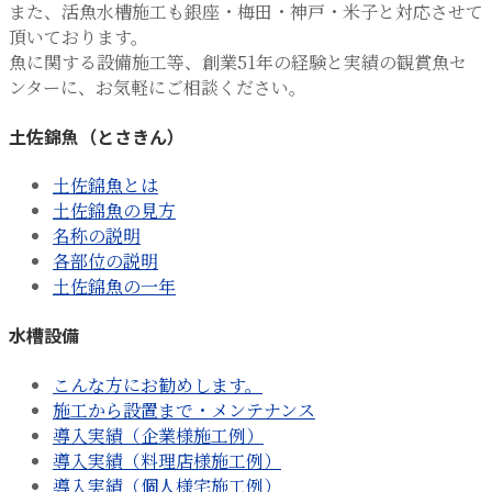
また、活魚水槽施工も銀座・梅田・神戸・米子と対応させて
頂いております。
魚に関する設備施工等、創業51年の経験と実績の観賞魚セ
ンターに、お気軽にご相談ください。
土佐錦魚（とさきん）
土佐錦魚とは
土佐錦魚の見方
名称の説明
各部位の説明
土佐錦魚の一年
水槽設備
こんな方にお勧めします。
施工から設置まで・メンテナンス
導入実績（企業様施工例）
導入実績（料理店様施工例）
導入実績（個人様宅施工例）