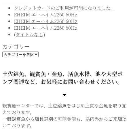
クレジットカードのご利用が可能になりました。
EHEIM エーハイム2260 60Hz
EHEIM エーハイム2260 60Hz
EHEIM エーハイム2260 60Hz
(タイトルなし)
カテゴリー
カ
テ
ゴ
土佐錦魚、観賞魚・金魚、活魚水槽、池や大型ポ
リ
ンプ関連など、お気軽にお問い合わせください。
ー
観賞魚センターでは、土佐錦魚をはじめ上質な金魚を取り揃
えております。
一般観賞魚から店長選別の紅龍金龍も、県内外からご来店頂
いております。