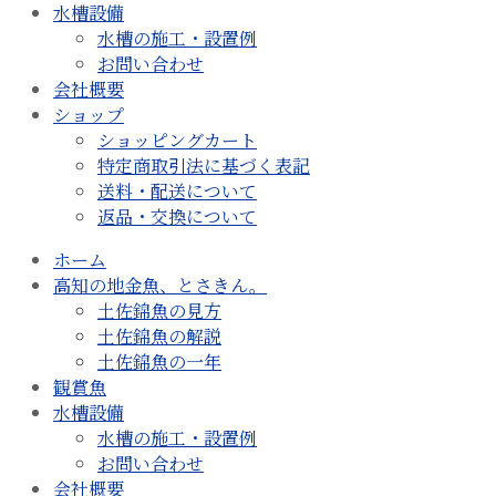
水槽設備
水槽の施工・設置例
お問い合わせ
会社概要
ショップ
ショッピングカート
特定商取引法に基づく表記
送料・配送について
返品・交換について
ホーム
高知の地金魚、とさきん。
土佐錦魚の見方
土佐錦魚の解説
土佐錦魚の一年
観賞魚
水槽設備
水槽の施工・設置例
お問い合わせ
会社概要