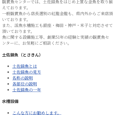
観賞魚センターでは、土佐錦魚をはじめ上質な金魚を取り揃
えております。
一般観賞魚から店長選別の紅龍金龍も、県内外からご来店頂
いております。
また、活魚水槽施工も銀座・梅田・神戸・米子と対応させて
頂いております。
魚に関する設備施工等、創業51年の経験と実績の観賞魚セ
ンターに、お気軽にご相談ください。
土佐錦魚（とさきん）
土佐錦魚とは
土佐錦魚の見方
名称の説明
各部位の説明
土佐錦魚の一年
水槽設備
こんな方にお勧めします。