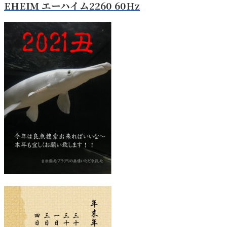
EHEIM エーハイム2260 60Hz