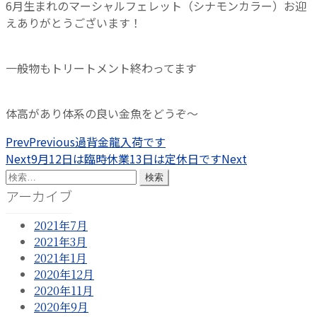
6月生まれのマーシャルフェレット（シナモンカラー）お迎
えありがとうございます！
一般物もトリートメント終わってます
体高があり体系の良い金魚をどうぞ～
Prev
Previous
過背金龍入荷です
Next
9月12日は臨時休業13日は定休日です
Next
検
索:
アーカイブ
2021年7月
2021年3月
2021年1月
2020年12月
2020年11月
2020年9月