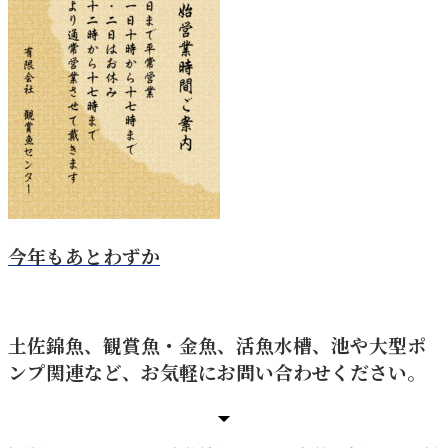
今年もあとわずか
土佐錦魚、観賞魚・金魚、活魚水槽、池や大型ポ
ンプ関連など、お気軽にお問い合わせください。