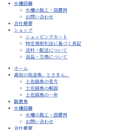
水槽設備
水槽の施工・設置例
お問い合わせ
会社概要
ショップ
ショッピングカート
特定商取引法に基づく表記
送料・配送について
返品・交換について
ホーム
高知の地金魚、とさきん。
土佐錦魚の見方
土佐錦魚の解説
土佐錦魚の一年
観賞魚
水槽設備
水槽の施工・設置例
お問い合わせ
会社概要