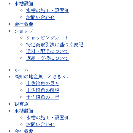
水槽設備
水槽の施工・設置例
お問い合わせ
会社概要
ショップ
ショッピングカート
特定商取引法に基づく表記
送料・配送について
返品・交換について
ホーム
高知の地金魚、とさきん。
土佐錦魚の見方
土佐錦魚の解説
土佐錦魚の一年
観賞魚
水槽設備
水槽の施工・設置例
お問い合わせ
会社概要