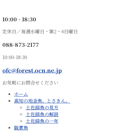
10:00 - 18:30
定休日／毎週水曜日・第2・4日曜日
088-873-2177
10:00-18:30
ofc@forest.ocn.ne.jp
お気軽にお問合せください
ホーム
高知の地金魚、とさきん。
土佐錦魚の見方
土佐錦魚の解説
土佐錦魚の一年
観賞魚