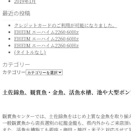
2019年1月
最近の投稿
クレジットカードのご利用が可能になりました。
EHEIM エーハイム2260 60Hz
EHEIM エーハイム2260 60Hz
EHEIM エーハイム2260 60Hz
(タイトルなし)
カテゴリー
カテゴリー
土佐錦魚、観賞魚・金魚、活魚水槽、池や大型ポン
観賞魚センターでは、土佐錦魚をはじめ上質な金魚を取り揃
一般観賞魚から店長選別の紅龍金龍も、県内外からご来店頂
また、活魚水槽施工も銀座・梅田・神戸・米子と対応させて