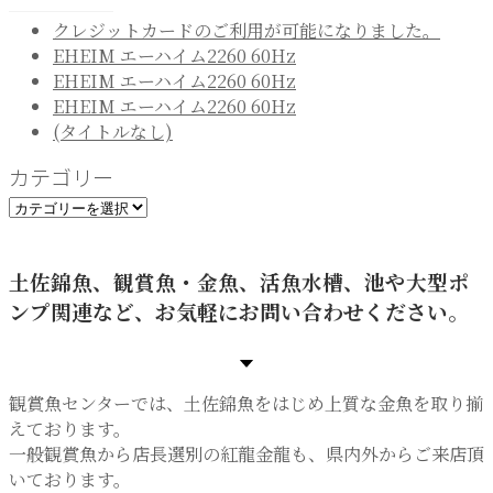
クレジットカードのご利用が可能になりました。
EHEIM エーハイム2260 60Hz
EHEIM エーハイム2260 60Hz
EHEIM エーハイム2260 60Hz
(タイトルなし)
カテゴリー
カ
テ
ゴ
土佐錦魚、観賞魚・金魚、活魚水槽、池や大型ポ
リ
ンプ関連など、お気軽にお問い合わせください。
ー
観賞魚センターでは、土佐錦魚をはじめ上質な金魚を取り揃
えております。
一般観賞魚から店長選別の紅龍金龍も、県内外からご来店頂
いております。