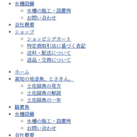
水槽設備
水槽の施工・設置例
お問い合わせ
会社概要
ショップ
ショッピングカート
特定商取引法に基づく表記
送料・配送について
返品・交換について
ホーム
高知の地金魚、とさきん。
土佐錦魚の見方
土佐錦魚の解説
土佐錦魚の一年
観賞魚
水槽設備
水槽の施工・設置例
お問い合わせ
会社概要