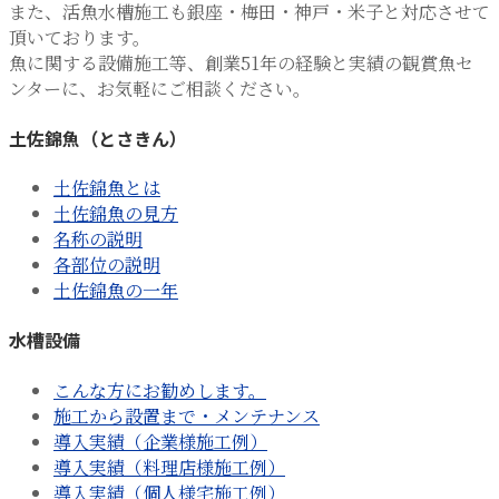
また、活魚水槽施工も銀座・梅田・神戸・米子と対応させて
頂いております。
魚に関する設備施工等、創業51年の経験と実績の観賞魚セ
ンターに、お気軽にご相談ください。
土佐錦魚（とさきん）
土佐錦魚とは
土佐錦魚の見方
名称の説明
各部位の説明
土佐錦魚の一年
水槽設備
こんな方にお勧めします。
施工から設置まで・メンテナンス
導入実績（企業様施工例）
導入実績（料理店様施工例）
導入実績（個人様宅施工例）