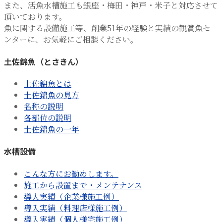
また、活魚水槽施工も銀座・梅田・神戸・米子と対応させて
頂いております。
魚に関する設備施工等、創業51年の経験と実績の観賞魚セ
ンターに、お気軽にご相談ください。
土佐錦魚（とさきん）
土佐錦魚とは
土佐錦魚の見方
名称の説明
各部位の説明
土佐錦魚の一年
水槽設備
こんな方にお勧めします。
施工から設置まで・メンテナンス
導入実績（企業様施工例）
導入実績（料理店様施工例）
導入実績（個人様宅施工例）