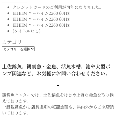
クレジットカードのご利用が可能になりました。
EHEIM エーハイム2260 60Hz
EHEIM エーハイム2260 60Hz
EHEIM エーハイム2260 60Hz
(タイトルなし)
カテゴリー
カ
テ
ゴ
土佐錦魚、観賞魚・金魚、活魚水槽、池や大型ポ
リ
ンプ関連など、お気軽にお問い合わせください。
ー
観賞魚センターでは、土佐錦魚をはじめ上質な金魚を取り揃
えております。
一般観賞魚から店長選別の紅龍金龍も、県内外からご来店頂
いております。