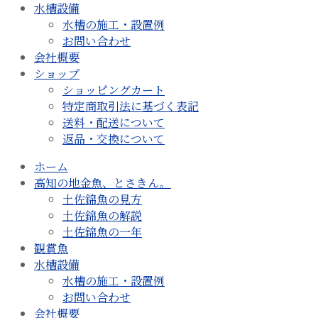
水槽設備
水槽の施工・設置例
お問い合わせ
会社概要
ショップ
ショッピングカート
特定商取引法に基づく表記
送料・配送について
返品・交換について
ホーム
高知の地金魚、とさきん。
土佐錦魚の見方
土佐錦魚の解説
土佐錦魚の一年
観賞魚
水槽設備
水槽の施工・設置例
お問い合わせ
会社概要