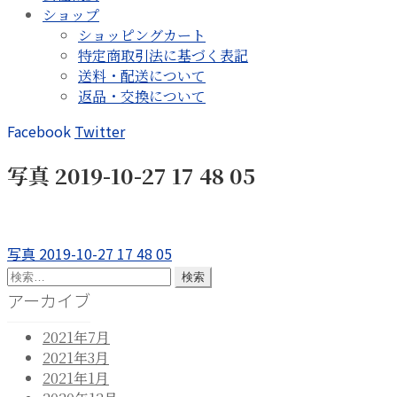
ショップ
ショッピングカート
特定商取引法に基づく表記
送料・配送について
返品・交換について
Facebook
Twitter
写真 2019-10-27 17 48 05
投
前
写真 2019-10-27 17 48 05
の
検
稿
投
索:
アーカイブ
ナ
稿:
2021年7月
ビ
2021年3月
ゲ
2021年1月